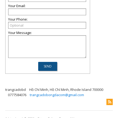
Your Email:
Your Phone:
Your Message:
trangcadobd
Hồ Chí Minh, Hồ Chí Minh, Rhode Island 700000
0777584076
trangcadobongdacom@gmail.com