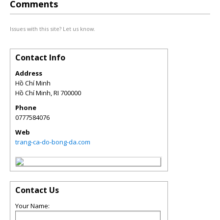
Comments
Issues with this site? Let us know.
Contact Info
Address
Hồ Chí Minh
Hồ Chí Minh
,
RI
700000
Phone
0777584076
Web
trang-ca-do-bong-da.com
Contact Us
Your Name: