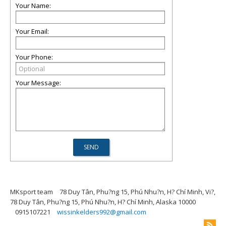
Your Name:
Your Email:
Your Phone:
Your Message:
MKsport team
78 Duy Tân, Phu?ng 15, Phú Nhu?n, H? Chí Minh, Vi?,
78 Duy Tân, Phu?ng 15, Phú Nhu?n, H? Chí Minh, Alaska 10000
0915107221
wissinkelders992@gmail.com