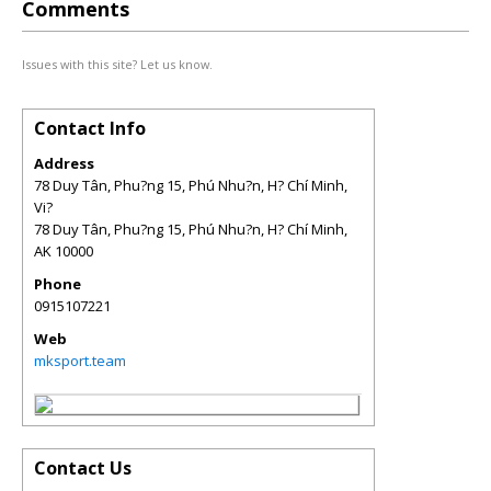
Comments
Issues with this site? Let us know.
Contact Info
Address
78 Duy Tân, Phu?ng 15, Phú Nhu?n, H? Chí Minh,
Vi?
78 Duy Tân, Phu?ng 15, Phú Nhu?n, H? Chí Minh
,
AK
10000
Phone
0915107221
Web
mksport.team
Contact Us