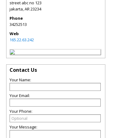
street abc no 123
jakarta
,
AR
23234
Phone
34252513
Web
165.22.63.242
Contact Us
Your Name:
Your Email:
Your Phone:
Your Message: