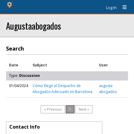
Log In
Augustaabogados
Search
Date
Subject
User
Type:
Discussion
01/04/2024
Cómo Elegir el Despacho de
augusta
Abogados Adecuado en Barcelona
abogados
« Previous
1
Next »
Contact Info