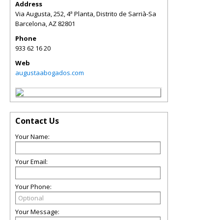
Address
Via Augusta, 252, 4ª Planta, Distrito de Sarrià-Sa
Barcelona
,
AZ
82801
Phone
933 62 16 20
Web
augustaabogados.com
Contact Us
Your Name:
Your Email:
Your Phone:
Your Message: